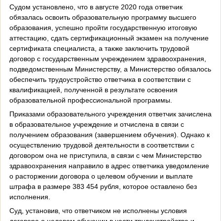
Судом установлено, что в августе 2020 года ответчик
обязалась освоить образовательную программу высшего
образования, успешно пройти государственную итоговую
аттестацию, сдать сертификационный экзамен на получение
сертификата специалиста, а также заключить трудовой
договор с государственным учреждением здравоохранения,
подведомственным Министерству, а Министерство обязалось
обеспечить трудоустройство ответчика в соответствии с
квалификацией, полученной в результате освоения
образовательной профессиональной программы.
Приказами образовательного учреждения ответчик зачислена
в образовательное учреждение и отчислена в связи с
получением образования (завершением обучения). Однако к
осуществлению трудовой деятельности в соответствии с
договором она не приступила, в связи с чем Министерство
здравоохранения направило в адрес ответчика уведомление
о расторжении договора о целевом обучении и выплате
штрафа в размере 383 454 рубля, которое оставлено без
исполнения.
Суд, установив, что ответчиком не исполнены условия
договора о целевом обучении в части трудоустройства и