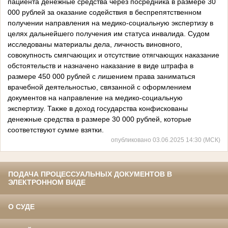
пациента денежные средства через посредника в размере 30
000 рублей за оказание содействия в беспрепятственном
получении направления на медико-социальную экспертизу в
целях дальнейшего получения им статуса инвалида. Судом
исследованы материалы дела, личность виновного,
совокупность смягчающих и отсутствие отягчающих наказание
обстоятельств и назначено наказание в виде штрафа в
размере 450 000 рублей с лишением права заниматься
врачебной деятельностью, связанной с оформлением
документов на направление на медико-социальную
экспертизу. Также в доход государства конфискованы
денежные средства в размере 30 000 рублей, которые
соответствуют сумме взятки.
опубликовано 03.06.2025 14:30 (МСК)
ПОДАЧА ПРОЦЕССУАЛЬНЫХ ДОКУМЕНТОВ В
ЭЛЕКТРОННОМ ВИДЕ
О СУДЕ