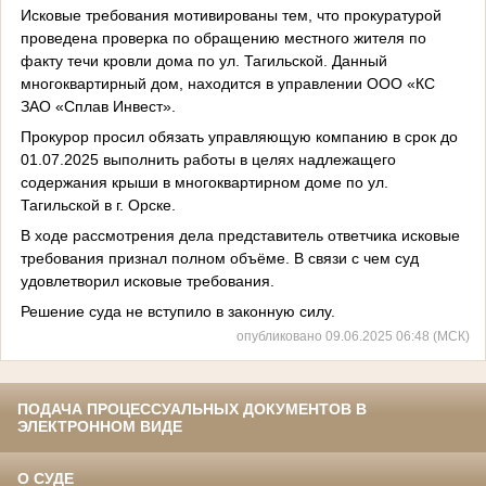
Исковые требования мотивированы тем, что прокуратурой
проведена проверка по обращению местного жителя по
факту течи кровли дома по ул. Тагильской. Данный
многоквартирный дом, находится в управлении ООО «КС
ЗАО «Сплав Инвест».
Прокурор просил обязать управляющую компанию в срок до
01.07.2025 выполнить работы в целях надлежащего
содержания крыши в многоквартирном доме по ул.
Тагильской в г. Орске.
В ходе рассмотрения дела представитель ответчика исковые
требования признал полном объёме. В связи с чем суд
удовлетворил исковые требования.
Решение суда не вступило в законную силу.
опубликовано 09.06.2025 06:48 (МСК)
ПОДАЧА ПРОЦЕССУАЛЬНЫХ ДОКУМЕНТОВ В
ЭЛЕКТРОННОМ ВИДЕ
О СУДЕ