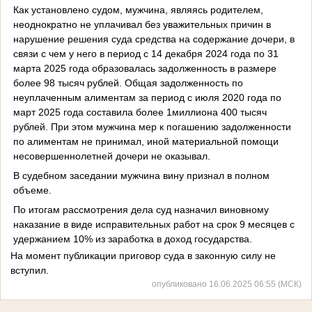
Как установлено судом, мужчина, являясь родителем,
неоднократно не уплачивал без уважительных причин в
нарушение решения суда средства на содержание дочери, в
связи с чем у него в период с 14 декабря 2024 года по 31
марта 2025 года образовалась задолженность в размере
более 98 тысяч рублей. Общая задолженность по
неуплаченным алиментам за период с июля 2020 года по
март 2025 года составила более 1миллиона 400 тысяч
рублей. При этом мужчина мер к погашению задолженности
по алиментам не принимал, иной материальной помощи
несовершеннолетней дочери не оказывал.
В судебном заседании мужчина вину признал в полном
объеме.
По итогам рассмотрения дела суд назначил виновному
наказание в виде исправительных работ на срок 9 месяцев с
удержанием 10% из заработка в доход государства.
На момент публикации приговор суда в законную силу не
вступил.
опубликовано 16.06.2025 06:55 (МСК)