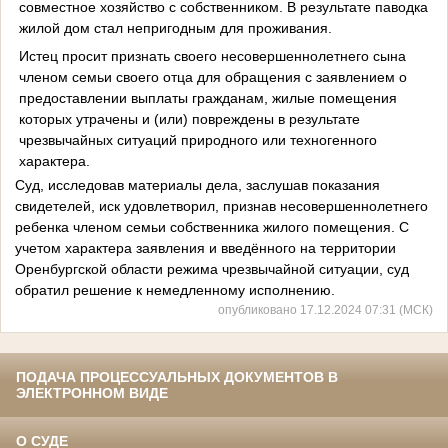
совместное хозяйство с собственником. В результате паводка
жилой дом стал непригодным для проживания.
Истец просит признать своего несовершеннолетнего сына
членом семьи своего отца для обращения с заявлением о
предоставлении выплаты гражданам, жилые помещения
которых утрачены и (или) повреждены в результате
чрезвычайных ситуаций природного или техногенного
характера.
Суд, исследовав материалы дела, заслушав показания
свидетелей, иск удовлетворил, признав несовершеннолетнего
ребенка членом семьи собственника жилого помещения. С
учетом характера заявления и введённого на территории
Оренбургской области режима чрезвычайной ситуации, суд
обратил решение к немедленному исполнению.
опубликовано 17.12.2024 07:31 (МСК)
ПОДАЧА ПРОЦЕССУАЛЬНЫХ ДОКУМЕНТОВ В
ЭЛЕКТРОННОМ ВИДЕ
О СУДЕ