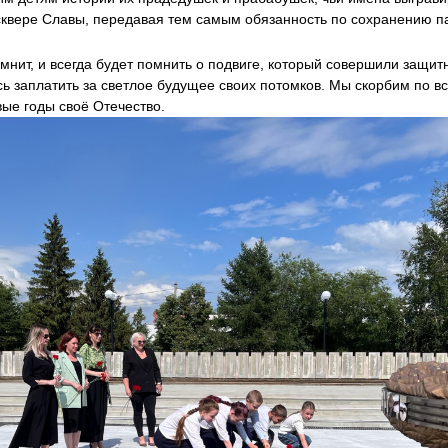
квере Славы, передавая тем самым обязанность по сохранению п
мнит, и всегда будет помнить о подвиге, который совершили защи
ь заплатить за светлое будущее своих потомков. Мы скорбим по вс
ые годы своё Отечество.