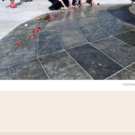
опубли