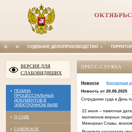
ОКТЯБРЬС
СУДЕБНОЕ ДЕЛОПРОИЗВОДСТВО
ТЕРРИТО
ВЕРСИЯ ДЛЯ
ПРЕСС-СЛУЖБА
СЛАБОВИДЯЩИХ
Новости
Контактная 
ПОДАЧА
Новость от 20.06.2025
ПРОЦЕССУАЛЬНЫХ
Сотрудники суда в День 
ДОКУМЕНТОВ В
ЭЛЕКТРОННОМ ВИДЕ
22 июня – памятная дата
миллионов мирных людей.
О СУДЕ
Мемориал Славы, возлож
СУДЕЙСКОЕ
Родители рассказали сво