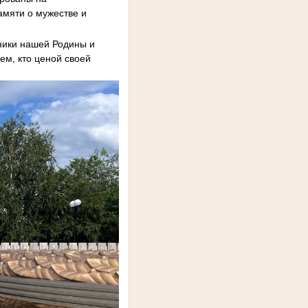
амяти о мужестве и
тники нашей Родины и
ем, кто ценой своей