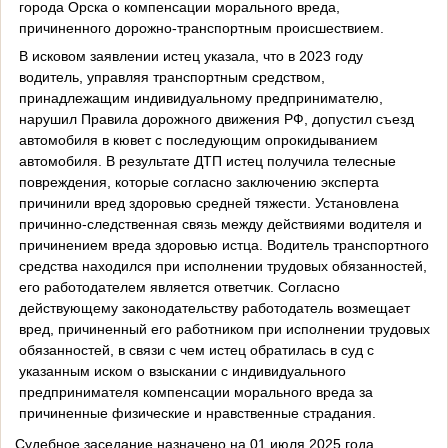
города Орска о компенсации морального вреда,
причиненного дорожно-транспортным происшествием.
В исковом заявлении истец указала, что в 2023 году
водитель, управляя транспортным средством,
принадлежащим индивидуальному предпринимателю,
нарушил Правила дорожного движения РФ, допустил съезд
автомобиля в кювет с последующим опрокидыванием
автомобиля. В результате ДТП истец получила телесные
повреждения, которые согласно заключению эксперта
причинили вред здоровью средней тяжести. Установлена
причинно-следственная связь между действиями водителя и
причинением вреда здоровью истца. Водитель транспортного
средства находился при исполнении трудовых обязанностей,
его работодателем является ответчик. Согласно
действующему законодательству работодатель возмещает
вред, причиненный его работником при исполнении трудовых
обязанностей, в связи с чем истец обратилась в суд с
указанным иском о взыскании с индивидуального
предпринимателя компенсации морального вреда за
причиненные физические и нравственные страдания.
Судебное заседание назначено на 01 июля 2025 года.