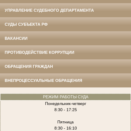
УПРАВЛЕНИЕ СУДЕБНОГО ДЕПАРТАМЕНТА
СУДЫ СУБЪЕКТА РФ
ВАКАНСИИ
ПРОТИВОДЕЙСТВИЕ КОРРУПЦИИ
ОБРАЩЕНИЯ ГРАЖДАН
ВНЕПРОЦЕССУАЛЬНЫЕ ОБРАЩЕНИЯ
РЕЖИМ РАБОТЫ СУДА
Понедельник-четверг
8:30 - 17:25
Пятница
8:30 - 16:10