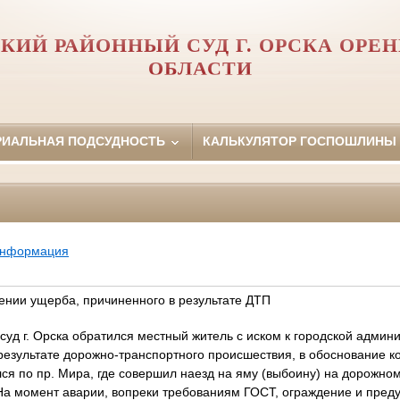
КИЙ РАЙОННЫЙ СУД Г. ОРСКА ОРЕ
ОБЛАСТИ
РИАЛЬНАЯ ПОДСУДНОСТЬ
КАЛЬКУЛЯТОР ГОСПОШЛИНЫ
информация
ении ущерба, причиненного в результате ДТП
суд г. Орска обратился местный житель с иском к городской админ
результате дорожно-транспортного происшествия, в обоснование кот
лся по пр. Мира, где совершил наезд на яму (выбоину) на дорожно
 На момент аварии, вопреки требованиям ГОСТ, ограждение и пре