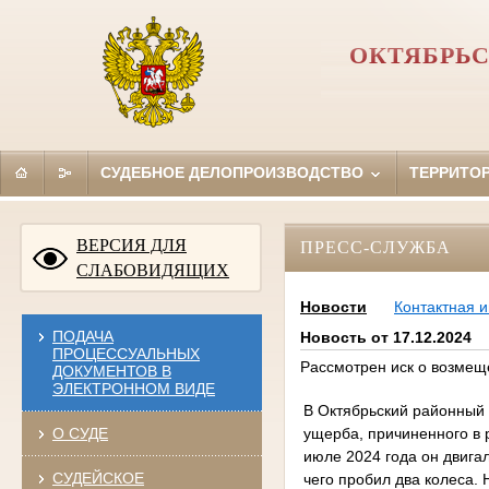
ОКТЯБРЬС
СУДЕБНОЕ ДЕЛОПРОИЗВОДСТВО
ТЕРРИТО
ВЕРСИЯ ДЛЯ
ПРЕСС-СЛУЖБА
СЛАБОВИДЯЩИХ
Новости
Контактная 
ПОДАЧА
Новость от 17.12.2024
ПРОЦЕССУАЛЬНЫХ
Рассмотрен иск о возмещ
ДОКУМЕНТОВ В
ЭЛЕКТРОННОМ ВИДЕ
В Октябрьский районный 
ущерба, причиненного в 
О СУДЕ
июле 2024 года он двига
СУДЕЙСКОЕ
чего пробил два колеса.