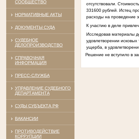
СООБЩЕСТВО
отсутствовали. Стоимост
331600 рублей. Истец пр
НОРМАТИВНЫЕ АКТЫ
расходы на проведение э
К участию в деле привле
ДОКУМЕНТЫ СУДА
Исследовав материалы де
СУДЕБНОЕ
удовлетворении исковых 
ДЕЛОПРОИЗВОДСТВО
ущерба, в удовлетворени
Решение не вступило в за
СПРАВОЧНАЯ
ИНФОРМАЦИЯ
ПРЕСС-СЛУЖБА
УПРАВЛЕНИЕ СУДЕБНОГО
ДЕПАРТАМЕНТА
СУДЫ СУБЪЕКТА РФ
ВАКАНСИИ
ПРОТИВОДЕЙСТВИЕ
КОРРУПЦИИ