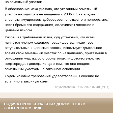
на земельный участок.
В обоснование иска указала, что указанный земельный
участок находится в её владении с 2006 г. Она владеет
спорным имуществом добросовестно, открыто и непрерывно,
несет бремя его содержания, оплачивают членские и
целевые взносы.
Разрешая требования истца, суд установил, что истец
является членом садового товарищества, платит все
вступительные и членские взносы, использует длительное
время свой земельный участок по назначению, притязания в
отношении участка со стороны иных лиц отсутствуют, что
подтверждает доводы истца о том, что она владеет
земельным участком на законном основании.
Судом исковые требования удовлетворены. Решение не
вступило в законную силу.
опубликовано 07.07.2025 07:40 (МСК)
ПОДАЧА ПРОЦЕССУАЛЬНЫХ ДОКУМЕНТОВ В
ЭЛЕКТРОННОМ ВИДЕ