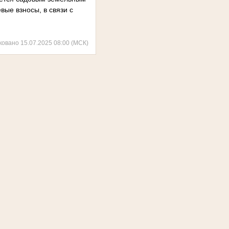
вые взносы, в связи с
ковано 15.07.2025 08:00 (МСК)