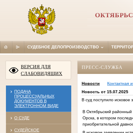
ОКТЯБРЬС
СУДЕБНОЕ ДЕЛОПРОИЗВОДСТВО
ТЕРРИТО
ВЕРСИЯ ДЛЯ
ПРЕСС-СЛУЖБА
СЛАБОВИДЯЩИХ
Новости
Контактная 
ПОДАЧА
Новость от 15.07.2025
ПРОЦЕССУАЛЬНЫХ
В суд поступило исковое 
ДОКУМЕНТОВ В
ЭЛЕКТРОННОМ ВИДЕ
В Октябрьский районный 
Орска, в котором послед
О СУДЕ
приобретательной давно
СУДЕЙСКОЕ
В исковом заявлении ист