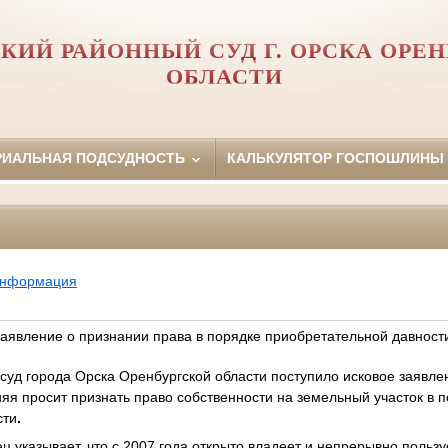
КИЙ РАЙОННЫЙ СУД Г. ОРСКА ОРЕ
ОБЛАСТИ
РИАЛЬНАЯ ПОДСУДНОСТЬ
КАЛЬКУЛЯТОР ГОСПОШЛИНЫ
информация
заявление о признании права в порядке приобретательной давност
суд города Орска Оренбургской области поступило исковое заявл
няя просит признать право собственности на земельный участок в 
сти
.
ец указывает, что с 2007 года открыто владеет и непрерывно поль