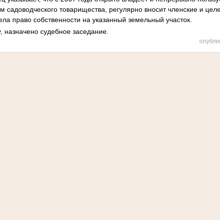
м садоводческого товарищества, регулярно вносит членские и целе
рела право собственности на указанный земельный участок.
у, назначено судебное заседание.
опубли