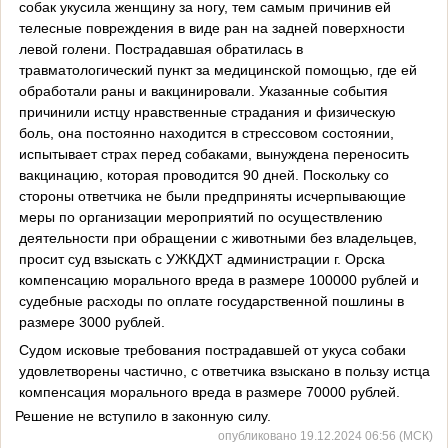
собак укусила женщину за ногу, тем самым причинив ей
телесные повреждения в виде ран на задней поверхности
левой голени. Пострадавшая обратилась в
травматологический пункт за медицинской помощью, где ей
обработали раны и вакцинировали. Указанные события
причинили истцу нравственные страдания и физическую
боль, она постоянно находится в стрессовом состоянии,
испытывает страх перед собаками, вынуждена переносить
вакцинацию, которая проводится 90 дней. Поскольку со
стороны ответчика не были предприняты исчерпывающие
меры по организации мероприятий по осуществлению
деятельности при обращении с животными без владельцев,
просит суд взыскать с УЖКДХТ администрации г. Орска
компенсацию морального вреда в размере 100000 рублей и
судебные расходы по оплате государственной пошлины в
размере 3000 рублей.
Судом исковые требования пострадавшей от укуса собаки
удовлетворены частично, с ответчика взыскано в пользу истца
компенсация морального вреда в размере 70000 рублей.
Решение не вступило в законную силу.
опубликовано 19.12.2024 06:56 (МСК)