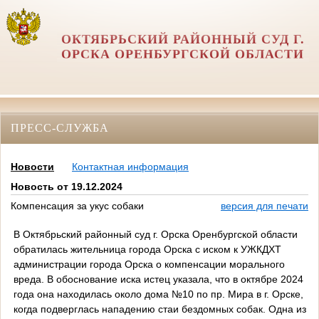
ОКТЯБРЬСКИЙ РАЙОННЫЙ СУД Г.
ОРСКА ОРЕНБУРГСКОЙ ОБЛАСТИ
ПРЕСС-СЛУЖБА
Новости
Контактная информация
Новость от 19.12.2024
Компенсация за укус собаки
версия для печати
В Октябрьский районный суд г. Орска Оренбургской области
обратилась жительница города Орска с иском к УЖКДХТ
администрации города Орска о компенсации морального
вреда. В обоснование иска истец указала, что в октябре 2024
года она находилась около дома №10 по пр. Мира в г. Орске,
когда подверглась нападению стаи бездомных собак. Одна из