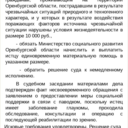
Оренбургской области, пострадавшим в результате
чрезвычайных ситуаций природного и техногенного
характера, и у которых в результате воздействия
поражающих факторов источника чрезвычайной
ситуации нарушены условия жизнедеятельности в
размере 10 000 руб.,
- обязать Министерство социального развития
Оренбургской области начислить и выплатить
истцу единовременную материальную помощь в
указанном размере.
- обратить решение суда к немедленному
исполнению.
В судебном заседании материалами дела
подтвержден
факт несвоевременного обращения с
заявлением о предоставлении меры социальной
поддержки в связи с паводком, поскольку истец
имеет заболевание глаукомы, проходила
обследование, консультации и операцию с
последующей реабилитации по зрению.
Исковые требования удовлетворены. Решение суда