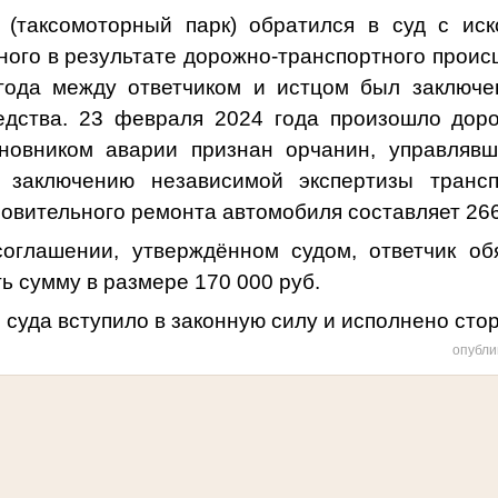
 (таксомоторный парк) обратился в суд с ис
ого в результате дорожно-транспортного проис
года между ответчиком и истцом был заключе
едства. 23 февраля 2024 года произошло дор
иновником аварии признан орчанин, управляв
 заключению независимой экспертизы трансп
овительного ремонта автомобиля составляет 266
оглашении, утверждённом судом, ответчик об
ь сумму в размере 170 000 руб.
суда вступило в законную силу и исполнено сто
опубли