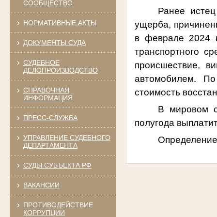
СООБЩЕСТВО
Ранее истец
НОРМАТИВНЫЕ АКТЫ
ущерба, причиненн
в феврале 2024 
ДОКУМЕНТЫ СУДА
транспортного ср
СУДЕБНОЕ
происшествие, в
ДЕЛОПРОИЗВОДСТВО
автомобилем. По
СПРАВОЧНАЯ
стоимость восстан
ИНФОРМАЦИЯ
В мировом с
ПРЕСС-СЛУЖБА
полугода выплатит
УПРАВЛЕНИЕ СУДЕБНОГО
Определение 
ДЕПАРТАМЕНТА
СУДЫ СУБЪЕКТА РФ
ВАКАНСИИ
ПРОТИВОДЕЙСТВИЕ
КОРРУПЦИИ