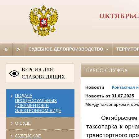
ОКТЯБРЬС
СУДЕБНОЕ ДЕЛОПРОИЗВОДСТВО
ТЕРРИТО
ВЕРСИЯ ДЛЯ
ПРЕСС-СЛУЖБА
СЛАБОВИДЯЩИХ
Новости
Контактная 
ПОДАЧА
Новость от 31.07.2025
ПРОЦЕССУАЛЬНЫХ
Между таксопарком и ор
ДОКУМЕНТОВ В
ЭЛЕКТРОННОМ ВИДЕ
Октябрьским 
О СУДЕ
таксопарка к орч
транспортного пр
СУДЕЙСКОЕ