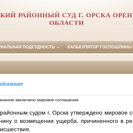
КИЙ РАЙОННЫЙ СУД Г. ОРСКА ОРЕ
ОБЛАСТИ
РИАЛЬНАЯ ПОДСУДНОСТЬ
КАЛЬКУЛЯТОР ГОСПОШЛИНЫ
информация
чанином заключено мировое соглашение
районным судом г. Орска утверждено мировое с
анину о возмещении ущерба, причиненного в ре
оисшествия.