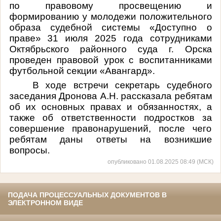
по правовому просвещению и
формированию у молодежи положительного
образа судебной системы «Доступно о
праве» 31 июля 2025 года сотрудниками
Октябрьского районного суда г. Орска
проведен правовой урок с воспитанниками
футбольной секции «Авангард».
В ходе встречи секретарь судебного
заседания Дронова А.Н. рассказала ребятам
об их основных правах и обязанностях, а
также об ответственности подростков за
совершение правонарушений, после чего
ребятам даны ответы на возникшие
вопросы.
опубликовано 01.08.2025 08:49 (МСК)
ПОДАЧА ПРОЦЕССУАЛЬНЫХ ДОКУМЕНТОВ В
ЭЛЕКТРОННОМ ВИДЕ