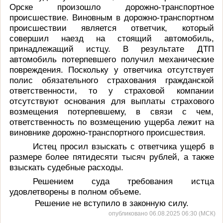
Орске произошло дорожно-транспортное
происшествие. Виновным в дорожно-транспортном
происшествии является ответчик, который
совершил наезд на стоящий автомобиль,
принадлежащий истцу. В результате ДТП
автомобиль потерпевшего получил механические
повреждения.
Поскольку
у ответчика отсутствует
полис обязательного страхования гражданской
ответственности, то у страховой компании
отсутствуют основания для выплаты страхового
возмещения потерпевшему, в связи с чем,
ответственность по возмещению ущерба лежит на
виновнике дорожно-транспортного происшествия.
Истец просил
взыскать с ответчика ущерб
в
размере более пятидесяти тысяч рублей, а также
взыскать судебные расходы.
Решением суда требования истца
удовлетворены в полном объеме.
Решение не вступило в законную силу.
опубликовано 06.08.2025 06:30 (МСК)