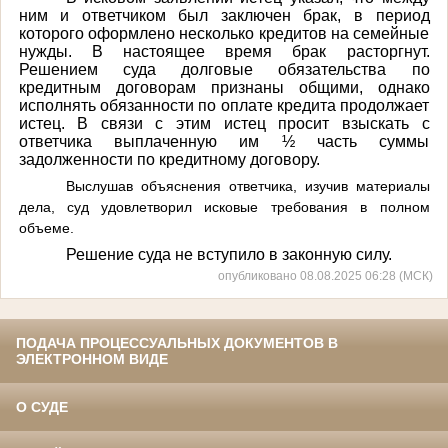
ним и ответчиком был заключен брак, в период
которого оформлено несколько кредитов на семейные
нужды. В настоящее время брак расторгнут.
Решением суда долговые обязательства по
кредитным договорам признаны общими, однако
исполнять обязанности по оплате кредита продолжает
истец. В связи с этим истец просит взыскать с
ответчика выплаченную им ½ часть суммы
задолженности по кредитному договору.
Выслушав объяснения ответчика, изучив материалы
дела, суд удовлетворил исковые требования в полном
объеме.
Решение суда не вступило в законную силу.
опубликовано 08.08.2025 06:28 (МСК)
ПОДАЧА ПРОЦЕССУАЛЬНЫХ ДОКУМЕНТОВ В
ЭЛЕКТРОННОМ ВИДЕ
О СУДЕ