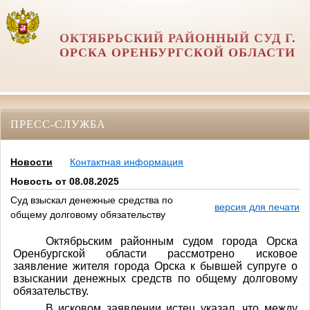
ОКТЯБРЬСКИЙ РАЙОННЫЙ СУД Г.
ОРСКА ОРЕНБУРГСКОЙ ОБЛАСТИ
ПРЕСС-СЛУЖБА
Новости
Контактная информация
Новость от 08.08.2025
Суд взыскал денежные средства по
версия для печати
общему долговому обязательству
Октябрьским районным судом города Орска
Оренбургской области рассмотрено исковое
заявление жителя города Орска к бывшей супруге о
взыскании денежных средств по общему долговому
обязательству.
В исковом заявлении истец указал, что между