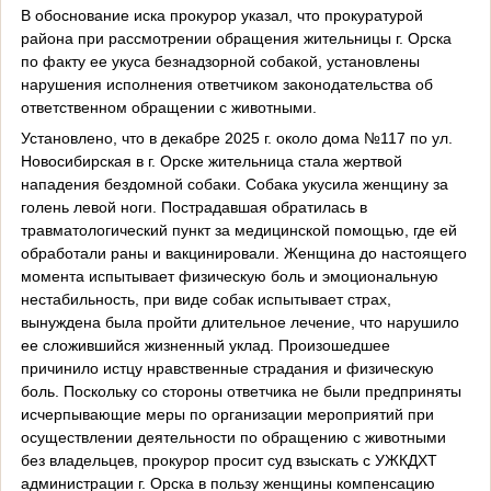
В обоснование иска прокурор указал, что прокуратурой
района при рассмотрении обращения жительницы г. Орска
по факту ее укуса безнадзорной собакой, установлены
нарушения исполнения ответчиком законодательства об
ответственном обращении с животными.
Установлено, что в декабре 2025 г. около дома №117 по ул.
Новосибирская в г. Орске жительница стала жертвой
нападения бездомной собаки. Собака укусила женщину за
голень левой ноги. Пострадавшая обратилась в
травматологический пункт за медицинской помощью, где ей
обработали раны и вакцинировали. Женщина до настоящего
момента испытывает физическую боль и эмоциональную
нестабильность, при виде собак испытывает страх,
вынуждена была пройти длительное лечение, что нарушило
ее сложившийся жизненный уклад. Произошедшее
причинило истцу нравственные страдания и физическую
боль. Поскольку со стороны ответчика не были предприняты
исчерпывающие меры по организации мероприятий при
осуществлении деятельности по обращению с животными
без владельцев, прокурор просит суд взыскать с УЖКДХТ
администрации г. Орска в пользу женщины компенсацию