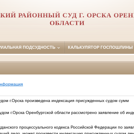
КИЙ РАЙОННЫЙ СУД Г. ОРСКА ОРЕ
ОБЛАСТИ
РИАЛЬНАЯ ПОДСУДНОСТЬ
КАЛЬКУЛЯТОР ГОСПОШЛИНЫ
информация
дом г.Орска произведена индексация присужденных судом сумм
удом г.Орска Оренбургской области рассмотрено заявление об ин
жданского процессуального кодекса Российской Федерации по заяв
евший дело, может произвести индексацию присужденных судом де