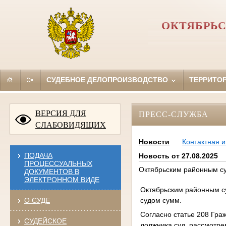
ОКТЯБРЬС
СУДЕБНОЕ ДЕЛОПРОИЗВОДСТВО
ТЕРРИТО
ВЕРСИЯ ДЛЯ
ПРЕСС-СЛУЖБА
СЛАБОВИДЯЩИХ
Новости
Контактная 
ПОДАЧА
Новость от 27.08.2025
ПРОЦЕССУАЛЬНЫХ
Октябрьским районным су
ДОКУМЕНТОВ В
ЭЛЕКТРОННОМ ВИДЕ
Октябрьским районным с
судом сумм.
О СУДЕ
Согласно статье 208 Гра
СУДЕЙСКОЕ
должника суд, рассмотр