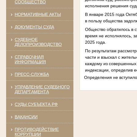
СООБЩЕСТВО
исполнения решения суд
В январе 2015 года Октя
НОРМАТИВНЫЕ АКТЫ
в пользу общества задол
ДОКУМЕНТЫ СУДА
Общество обратилось в с
время не исполнялось, з
СУДЕБНОЕ
2025 года.
ДЕЛОПРОИЗВОДСТВО
По результатам рассмотр
СПРАВОЧНАЯ
части и взыскал с жител
ИНФОРМАЦИЯ
каждому из совершенных 
индексации, определив е
ПРЕСС-СЛУЖБА
Определения не вступило
УПРАВЛЕНИЕ СУДЕБНОГО
ДЕПАРТАМЕНТА
СУДЫ СУБЪЕКТА РФ
ВАКАНСИИ
ПРОТИВОДЕЙСТВИЕ
КОРРУПЦИИ