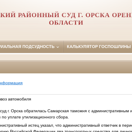
КИЙ РАЙОННЫЙ СУД Г. ОРСКА ОРЕ
ОБЛАСТИ
РИАЛЬНАЯ ПОДСУДНОСТЬ
КАЛЬКУЛЯТОР ГОСПОШЛИНЫ
информация
ввоз автомобиля
суд г. Орска обратилась Самарская таможня с административным ис
 по уплате утилизационного сбора.
нистративный истец указал, что административный ответчик в пери
торию Российской Федерации два транспортных средства для лично