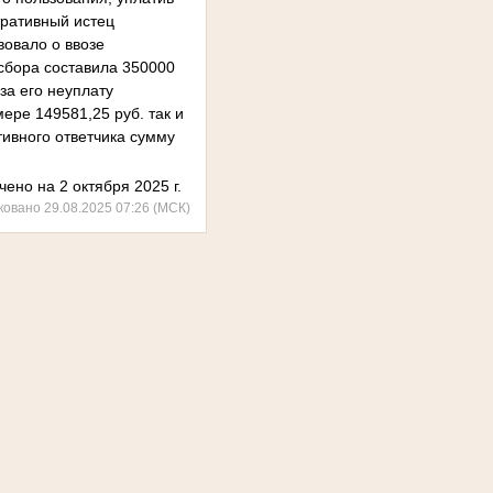
тративный истец
вовало о ввозе
сбора составила 350000
за его неуплату
ере 149581,25 руб. так и
ивного ответчика сумму
ено на 2 октября 2025 г.
ковано 29.08.2025 07:26 (МСК)