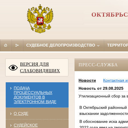
ОКТЯБРЬС
СУДЕБНОЕ ДЕЛОПРОИЗВОДСТВО
ТЕРРИТО
ВЕРСИЯ ДЛЯ
ПРЕСС-СЛУЖБА
СЛАБОВИДЯЩИХ
Новости
Контактная 
ПОДАЧА
Новость от 29.08.2025
ПРОЦЕССУАЛЬНЫХ
Утилизационный сбор за 
ДОКУМЕНТОВ В
ЭЛЕКТРОННОМ ВИДЕ
В Октябрьский районный 
взыскании задолженности
О СУДЕ
В обоснование иска адми
СУДЕЙСКОЕ
2022 года ввез на терри