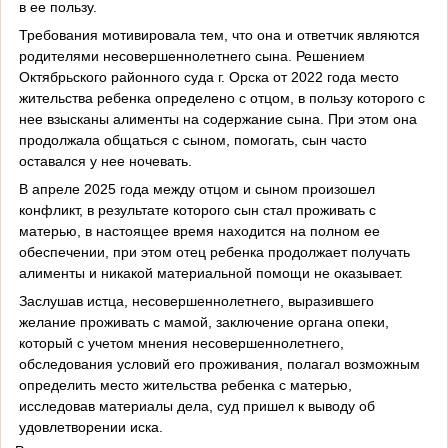
в ее пользу.
Требования мотивировала тем, что она и ответчик являются
родителями несовершеннолетнего сына. Решением
Октябрьского районного суда г. Орска от 2022 года место
жительства ребенка определено с отцом, в пользу которого с
нее взысканы алименты на содержание сына. При этом она
продолжала общаться с сыном, помогать, сын часто
оставался у нее ночевать.
В апреле 2025 года между отцом и сыном произошел
конфликт, в результате которого сын стал проживать с
матерью, в настоящее время находится на полном ее
обеспечении, при этом отец ребенка продолжает получать
алименты и никакой материальной помощи не оказывает.
Заслушав истца, несовершеннолетнего, выразившего
желание проживать с мамой, заключение органа опеки,
который с учетом мнения несовершеннолетнего,
обследования условий его проживания, полагал возможным
определить место жительства ребенка с матерью,
исследовав материалы дела, суд пришел к выводу об
удовлетворении иска.