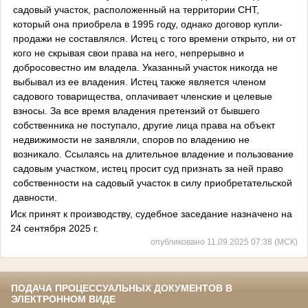
садовый участок, расположенный на территории СНТ,
который она приобрела в 1995 году, однако договор купли-
продажи не составлялся. Истец с того времени открыто, ни от
кого не скрывая свои права на него, непрерывно и
добросовестно им владела. Указанный участок никогда не
выбывал из ее владения. Истец также является членом
садового товарищества, оплачивает членские и целевые
взносы. За все время владения претензий от бывшего
собственника не поступало, другие лица права на объект
недвижимости не заявляли, споров по владению не
возникало. Ссылаясь на длительное владение и пользование
садовым участком, истец просит суд признать за ней право
собственности на садовый участок в силу приобретательской
давности.
Иск принят к производству, судебное заседание назначено на
24 сентября 2025 г.
опубликовано 11.09.2025 07:38 (МСК)
ПОДАЧА ПРОЦЕССУАЛЬНЫХ ДОКУМЕНТОВ В
ЭЛЕКТРОННОМ ВИДЕ