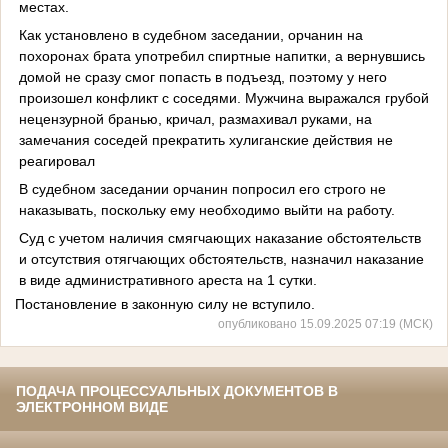
местах.
Как установлено в судебном заседании, орчанин на
похоронах брата употребил спиртные напитки, а вернувшись
домой не сразу смог попасть в подъезд, поэтому у него
произошел конфликт с соседями. Мужчина выражался грубой
нецензурной бранью, кричал, размахивал руками, на
замечания соседей прекратить хулиганские действия не
реагировал
В судебном заседании орчанин попросил его строго не
наказывать, поскольку ему необходимо выйти на работу.
Суд с учетом наличия смягчающих наказание обстоятельств
и отсутствия отягчающих обстоятельств, назначил наказание
в виде административного ареста на 1 сутки.
Постановление в законную силу не вступило.
опубликовано 15.09.2025 07:19 (МСК)
ПОДАЧА ПРОЦЕССУАЛЬНЫХ ДОКУМЕНТОВ В
ЭЛЕКТРОННОМ ВИДЕ