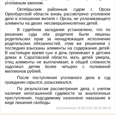
уголовным законом.
Октябрьским районным судом г. Орска
Оренбургской области вновь рассмотрено уголовное
дело в отношении жителя г. Орска, не уплачивающего
алименты на двоих несовершеннолетних детей.
В судебном заседании установлено, что по
решению суда оба родителя были лишены
родительских прав за ненадлежащее исполнение
родительских обязанностей, этим же решением с
последних взысканы алименты на содержание детей.
В настоящее время сын и дочь проживают в детских
домах в Саратовской области, мать детей умерла,
отец алименты не выплачивает, в общей сложности
задолжал детям более четырех с половиной
миллионов рублей.
После поступления уголовного дела в суд
гражданин скрылся, разыскивался.
По результатам рассмотрения дела, с учетом
наличия непогашенной судимости за аналогичные
преступления, подсудимому назначено наказание в
виде лишения свободы.
опубликовано 26.09.2025 06:35 (МСК)