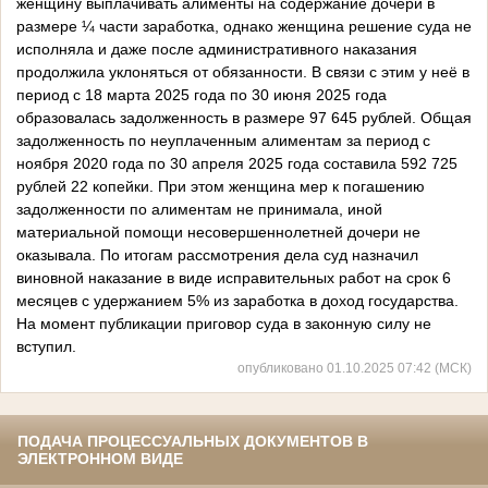
женщину выплачивать алименты на содержание дочери в
размере ¼ части заработка, однако женщина решение суда не
исполняла и даже после административного наказания
продолжила уклоняться от обязанности. В связи с этим у неё в
период с 18 марта 2025 года по 30 июня 2025 года
образовалась задолженность в размере 97 645 рублей. Общая
задолженность по неуплаченным алиментам за период с
ноября 2020 года по 30 апреля 2025 года составила 592 725
рублей 22 копейки. При этом женщина мер к погашению
задолженности по алиментам не принимала, иной
материальной помощи несовершеннолетней дочери не
оказывала. По итогам рассмотрения дела суд назначил
виновной наказание в виде исправительных работ на срок 6
месяцев с удержанием 5% из заработка в доход государства.
На момент публикации приговор суда в законную силу не
вступил.
опубликовано 01.10.2025 07:42 (МСК)
ПОДАЧА ПРОЦЕССУАЛЬНЫХ ДОКУМЕНТОВ В
ЭЛЕКТРОННОМ ВИДЕ