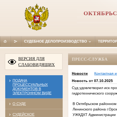
ОКТЯБРЬС
СУДЕБНОЕ ДЕЛОПРОИЗВОДСТВО
ТЕРРИТО
ВЕРСИЯ ДЛЯ
ПРЕСС-СЛУЖБА
СЛАБОВИДЯЩИХ
Новости
Контактная 
ПОДАЧА
Новость от 07.10.2025
ПРОЦЕССУАЛЬНЫХ
Суд удовлетворил иск пр
ДОКУМЕНТОВ В
ЭЛЕКТРОННОМ ВИДЕ
гидротехнического соору
В Октябрьском районном 
О СУДЕ
Ленинского района г.Орс
СУДЕЙСКОЕ
УЖКДХТ Администрации г.