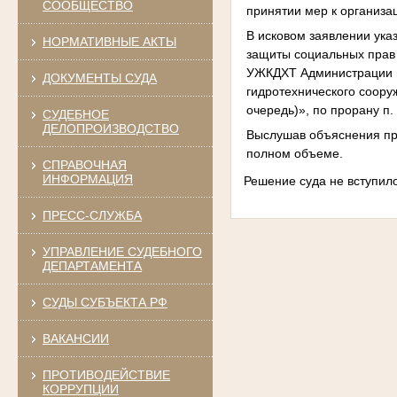
СООБЩЕСТВО
принятии мер к организа
В исковом заявлении ука
НОРМАТИВНЫЕ АКТЫ
защиты социальных прав 
УЖКДХТ Администрации г.
ДОКУМЕНТЫ СУДА
гидротехнического соору
очередь)», по прорану п
СУДЕБНОЕ
ДЕЛОПРОИЗВОДСТВО
Выслушав объяснения пре
полном объеме.
СПРАВОЧНАЯ
ИНФОРМАЦИЯ
Решение суда не вступило
ПРЕСС-СЛУЖБА
УПРАВЛЕНИЕ СУДЕБНОГО
ДЕПАРТАМЕНТА
СУДЫ СУБЪЕКТА РФ
ВАКАНСИИ
ПРОТИВОДЕЙСТВИЕ
КОРРУПЦИИ