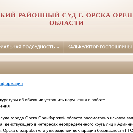
КИЙ РАЙОННЫЙ СУД Г. ОРСКА ОРЕ
ОБЛАСТИ
РИАЛЬНАЯ ПОДСУДНОСТЬ
КАЛЬКУЛЯТОР ГОСПОШЛИНЫ
информация
окуратуры об обязании устранить нарушения в работе
жения
суде города Орска Оренбургской области рассмотрено исковое за
ка, действующего в интересах неопределенного круга лиц к Админис
 Орска о разработке и утверждении декларации безопасности ГТС 