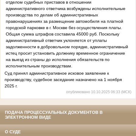
отделом судебных приставов в отношении
административного ответчика возбуждены исполнительные
производства по делам об административных
правонарушениях за размещение автомобиля на платной
городской парковке в г. Москве без осуществления платы.
Общая сумма штрафов составила 45000 руб. Поскольку
административный ответчик уклоняется от уплаты
задолженности в добровольном порядке, административный
истец просит установить должнику временное ограничение
на выезд из страны до исполнения обязательств по
исполнительным производствам.
Суд принял административное исковое заявление к
производству, судебное заседание назначено на 1 ноября
2025 г.
опубликовано 10.10.2025 06:33 (МСК)
ПОДАЧА ПРОЦЕССУАЛЬНЫХ ДОКУМЕНТОВ В
ЭЛЕКТРОННОМ ВИДЕ
О СУДЕ