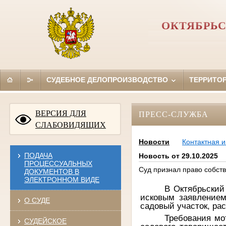
ОКТЯБРЬС
СУДЕБНОЕ ДЕЛОПРОИЗВОДСТВО
ТЕРРИТО
ВЕРСИЯ ДЛЯ
ПРЕСС-СЛУЖБА
СЛАБОВИДЯЩИХ
Новости
Контактная 
ПОДАЧА
Новость от 29.10.2025
ПРОЦЕССУАЛЬНЫХ
Суд признал право собст
ДОКУМЕНТОВ В
ЭЛЕКТРОННОМ ВИДЕ
В Октябрьский
исковым заявлени
О СУДЕ
садовый участок, ра
Требования мо
СУДЕЙСКОЕ