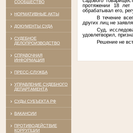
садового товарищес
СООБЩЕСТВО
протяжении 18 лет 
обрабатывал его, ре
НОРМАТИВНЫЕ АКТЫ
В течение все
других лиц не заявля
ДОКУМЕНТЫ СУДА
Суд, исследов
удовлетворил, призн
СУДЕБНОЕ
Решение не вст
ДЕЛОПРОИЗВОДСТВО
СПРАВОЧНАЯ
ИНФОРМАЦИЯ
ПРЕСС-СЛУЖБА
УПРАВЛЕНИЕ СУДЕБНОГО
ДЕПАРТАМЕНТА
СУДЫ СУБЪЕКТА РФ
ВАКАНСИИ
ПРОТИВОДЕЙСТВИЕ
КОРРУПЦИИ