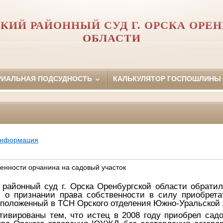
КИЙ РАЙОННЫЙ СУД Г. ОРСКА ОРЕ
ОБЛАСТИ
РИАЛЬНАЯ ПОДСУДНОСТЬ
КАЛЬКУЛЯТОР ГОСПОШЛИНЫ
информация
венности орчанина на садовый участок
 районный суд г. Орска Оренбургской области обратил
ем
о признании права собственности в силу приобрета
сположенный в ТСН Орского отделения Южно-Уральской 
тивированы тем, что истец в 2008 году приобрел сад