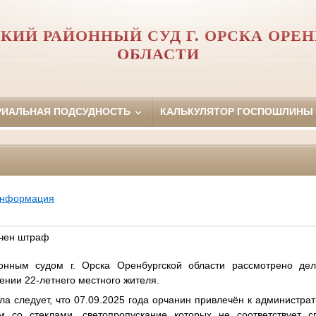
КИЙ РАЙОННЫЙ СУД Г. ОРСКА ОРЕ
ОБЛАСТИ
РИАЛЬНАЯ ПОДСУДНОСТЬ
КАЛЬКУЛЯТОР ГОСПОШЛИНЫ
информация
чен штраф
онным судом г. Орска Оренбургской области рассмотрено де
ении 22-летнего местного жителя.
ла следует, что 07.09.2025 года орчанин привлечён к администрат
м со стеклами, светопропускание которых не соответствует с