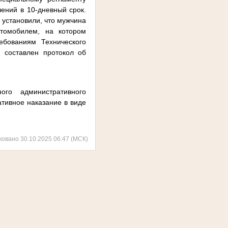
ений в 10-дневный срок.
 установили, что мужчина
томобилем, на котором
ебованиям Технического
 составлен протокол об
ого административного
тивное наказание в виде
ковано 30.10.2025 06:47 (МСК)