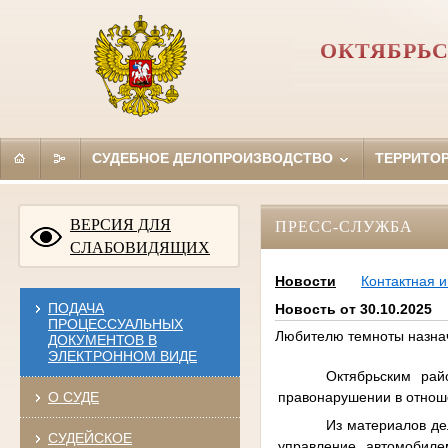
ОКТЯБРЬС
СУДЕБНОЕ ДЕЛОПРОИЗВОДСТВО
ТЕРРИТО
ВЕРСИЯ ДЛЯ
ПРЕСС-СЛУЖБА
СЛАБОВИДЯЩИХ
Новости
Контактная 
ПОДАЧА
Новость от 30.10.2025
ПРОЦЕССУАЛЬНЫХ
Любителю темноты назна
ДОКУМЕНТОВ В
ЭЛЕКТРОННОМ ВИДЕ
Октябрьским рай
правонарушении
в отнош
О СУДЕ
Из материалов де
СУДЕЙСКОЕ
управление автомобиле