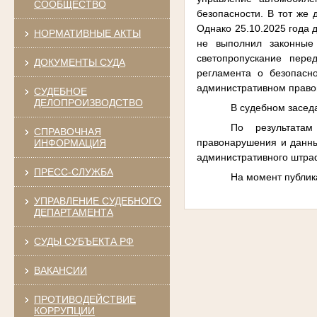
СООБЩЕСТВО
безопасности. В тот же
Однако 25.10.2025 года 
НОРМАТИВНЫЕ АКТЫ
не выполнил законные
светопропускание пере
ДОКУМЕНТЫ СУДА
регламента о безопасн
административном прав
СУДЕБНОЕ
ДЕЛОПРОИЗВОДСТВО
В судебном засед
По результатам
СПРАВОЧНАЯ
правонарушения и данн
ИНФОРМАЦИЯ
административного штра
ПРЕСС-СЛУЖБА
На момент публик
УПРАВЛЕНИЕ СУДЕБНОГО
ДЕПАРТАМЕНТА
СУДЫ СУБЪЕКТА РФ
ВАКАНСИИ
ПРОТИВОДЕЙСТВИЕ
КОРРУПЦИИ