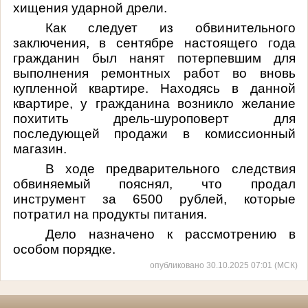
хищения ударной
дрели
.
Как следует из обвинительного
заключения, в сентябре настоящего года
гражданин был нанят потерпевшим для
выполнения ремонтных работ во вновь
купленной квартире. Находясь в данной
квартире, у гражданина возникло желание
похитить дрель-шуроповерт для
последующей продажи в комиссионный
магазин.
В ходе предварительного следствия
обвиняемый пояснял, что продал
инструмент за 6500 рублей, которые
потратил на продукты питания.
Дело назначено к рассмотрению в
особом порядке.
опубликовано 30.10.2025 07:01 (МСК)