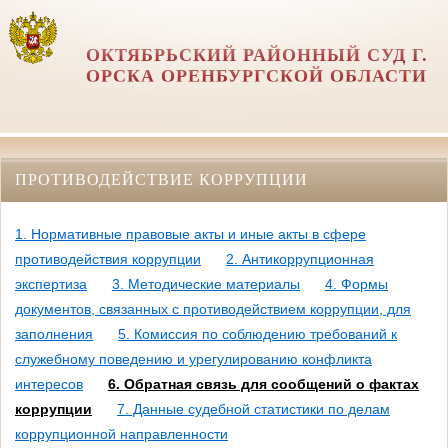
ОКТЯБРЬСКИЙ РАЙОННЫЙ СУД Г.
ОРСКА ОРЕНБУРГСКОЙ ОБЛАСТИ
ПРОТИВОДЕЙСТВИЕ КОРРУПЦИИ
1. Нормативные правовые акты и иные акты в сфере
противодействия коррупции
2. Антикоррупционная
экспертиза
3. Методические материалы
4. Формы
документов, связанных с противодействием коррупции, для
заполнения
5. Комиссия по соблюдению требований к
служебному поведению и урегулированию конфликта
интересов
6. Обратная связь для сообщений о фактах
коррупции
7. Данные судебной статистики по делам
коррупционной направленности