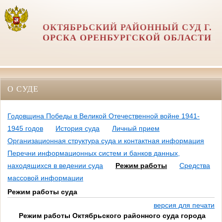
ОКТЯБРЬСКИЙ РАЙОННЫЙ СУД Г.
ОРСКА ОРЕНБУРГСКОЙ ОБЛАСТИ
О СУДЕ
Годовщина Победы в Великой Отечественной войне 1941-
1945 годов
История суда
Личный прием
Организационная структура суда и контактная информация
Перечни информационных систем и банков данных,
находящихся в ведении суда
Режим работы
Средства
массовой информации
Режим работы суда
версия для печати
Режим работы Октябрьского районного суда города