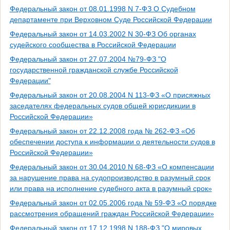
Федеральный закон от 08.01.1998 N 7-ФЗ О Судебном
департаменте при Верховном Суде Российской Федерации
Федеральный закон от 14.03.2002 N 30-ФЗ Об органах
судейского сообщества в Российской Федерации
Федеральный закон от 27.07.2004 №79-ФЗ "О
государственной гражданской службе Российской
Федерации"
Федеральный закон от 20.08.2004 N 113-ФЗ «О присяжных
заседателях федеральных судов общей юрисдикции в
Российской Федерации»
Федеральный закон от 22.12.2008 года № 262-ФЗ «Об
обеспечении доступа к информации о деятельности судов в
Российской Федерации»
Федеральный закон от 30.04.2010 N 68-ФЗ «О компенсации
за нарушение права на судопроизводство в разумный срок
или права на исполнение судебного акта в разумный срок»
Федеральный закон от 02.05.2006 года № 59-ФЗ «О порядке
рассмотрения обращений граждан Российской Федерации»
Федеральный закон от 17.12.1998 N 188-ФЗ "О мировых