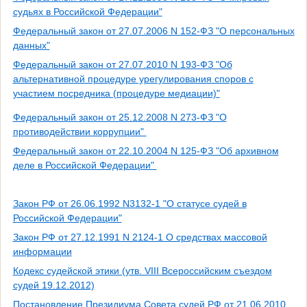
судьях в Российской Федерации"
Федеральный закон от 27.07.2006 N 152-ФЗ "О персональных
данных"
Федеральный закон от 27.07.2010 N 193-ФЗ "Об
альтернативной процедуре урегулирования споров с
участием посредника (процедуре медиации)"
Федеральный закон от 25.12.2008 N 273-ФЗ "О
противодействии коррупции"
Федеральный закон от 22.10.2004 N 125-ФЗ "Об архивном
деле в Российской Федерации"
Закон РФ от 26.06.1992 N3132-1 "О статусе судей в
Российской Федерации"
Закон РФ от 27.12.1991 N 2124-1 О средствах массовой
информации
Кодекс судейской этики (утв. VIII Всероссийским съездом
судей 19.12.2012)
Постановление Президиума Совета судей РФ от 21.06.2010