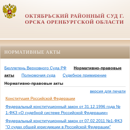
ОКТЯБРЬСКИЙ РАЙОННЫЙ СУД Г.
ОРСКА ОРЕНБУРГСКОЙ ОБЛАСТИ
НОРМАТИВНЫЕ АКТЫ
Бюллетень Верховного Суда РФ
Нормативно-правовые
акты
Полномочия суда
Судебное примирение
Нормативно-правовые акты
версия для печати
Конституция Российской Федерации
Федеральный конституционный закон от 31.12.1996 года №
1-ФКЗ «О судебной системе Российской Федерации»
Федеральный конституционный закон от 07.02.2011 №1-ФКЗ
"О судах общей юрисдикции в Российской Федерации"