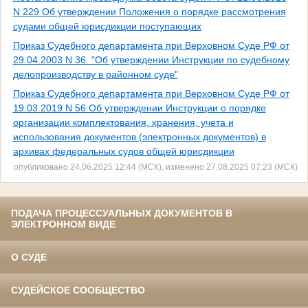
N 229 Об утверждении Положения о порядке рассмотрения
судами общей юрисдикции поступающих
Приказ Судебного департамента при Верховном Суде РФ от
29.04.2003 N 36 "Об утверждении Инструкции по судебному
делопроизводству в районном суде"
Приказ Судебного департамента при Верховном Суде РФ от
19.03.2019 N 56 Об утверждении Инструкции о порядке
организации комплектования, хранения, учета и
использования документов (электронных документов) в
архивах федеральных судов общей юрисдикции
опубликовано 24.06.2025 12:44 (МСК), изменено 27.08.2025 07:23 (МСК)
ПОДАЧА ПРОЦЕССУАЛЬНЫХ ДОКУМЕНТОВ В
ЭЛЕКТРОННОМ ВИДЕ
О СУДЕ
СУДЕЙСКОЕ СООБЩЕСТВО