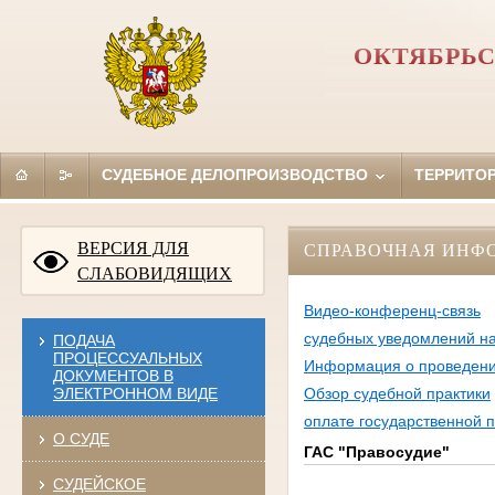
ОКТЯБРЬС
СУДЕБНОЕ ДЕЛОПРОИЗВОДСТВО
ТЕРРИТО
ВЕРСИЯ ДЛЯ
СПРАВОЧНАЯ ИНФ
СЛАБОВИДЯЩИХ
Видео-конференц-связь
судебных уведомлений на
ПОДАЧА
ПРОЦЕССУАЛЬНЫХ
Информация о проведении
ДОКУМЕНТОВ В
ЭЛЕКТРОННОМ ВИДЕ
Обзор судебной практики
оплате государственной
О СУДЕ
ГАС "Правосудие"
СУДЕЙСКОЕ