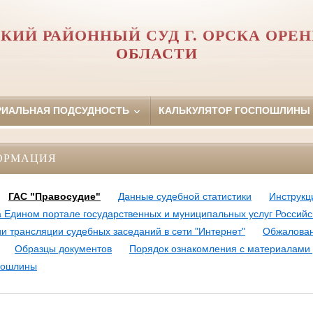
КИЙ РАЙОННЫЙ СУД Г. ОРСКА ОРЕ
ОБЛАСТИ
РИАЛЬНАЯ ПОДСУДНОСТЬ
КАЛЬКУЛЯТОР ГОСПОШЛИНЫ
ОРМАЦИЯ
ГАС "Правосудие"
Данные судебной статистики
Инструкц
 Едином портале государственных и муниципальных услуг Россий
 трансляции судебных заседаний в сети "Интернет"
Обжалован
Образцы документов
Порядок ознакомления с материалами
 пошлины