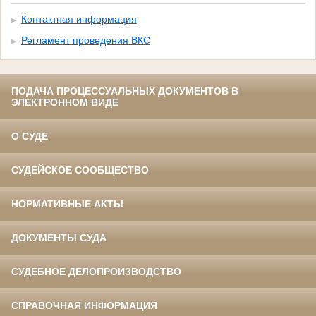
Контактная информация
Регламент проведения ВКС
ПОДАЧА ПРОЦЕССУАЛЬНЫХ ДОКУМЕНТОВ В
ЭЛЕКТРОННОМ ВИДЕ
О СУДЕ
СУДЕЙСКОЕ СООБЩЕСТВО
НОРМАТИВНЫЕ АКТЫ
ДОКУМЕНТЫ СУДА
СУДЕБНОЕ ДЕЛОПРОИЗВОДСТВО
СПРАВОЧНАЯ ИНФОРМАЦИЯ