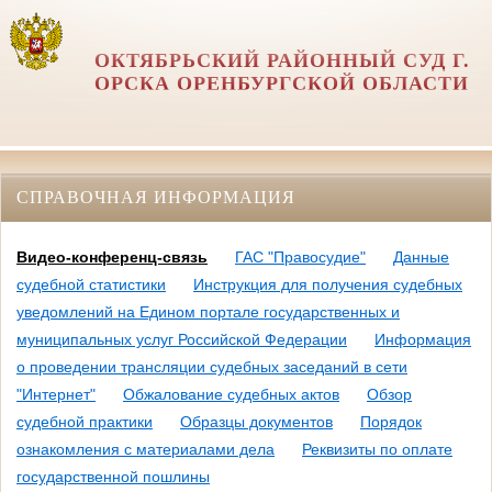
ОКТЯБРЬСКИЙ РАЙОННЫЙ СУД Г.
ОРСКА ОРЕНБУРГСКОЙ ОБЛАСТИ
СПРАВОЧНАЯ ИНФОРМАЦИЯ
Видео-конференц-связь
ГАС "Правосудие"
Данные
судебной статистики
Инструкция для получения судебных
уведомлений на Едином портале государственных и
муниципальных услуг Российской Федерации
Информация
о проведении трансляции судебных заседаний в сети
"Интернет"
Обжалование судебных актов
Обзор
судебной практики
Образцы документов
Порядок
ознакомления с материалами дела
Реквизиты по оплате
государственной пошлины